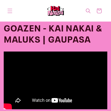
Ir
directamente
al contenido
Carrito
GOAZEN - KAI NAKAI &
MALUKS | GAUPASA